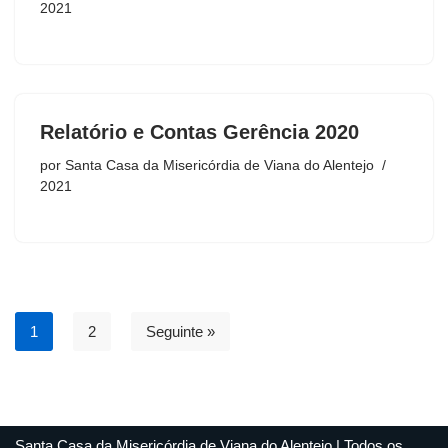
2021
Relatório e Contas Gerência 2020
por
Santa Casa da Misericórdia de Viana do Alentejo
2021
1
2
Seguinte »
Santa Casa da Misericórdia de Viana do Alentejo | Todos os